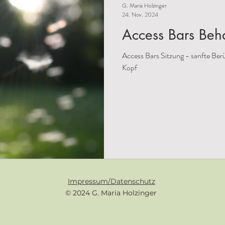
G. Maria Holzinger
24. Nov. 2024
Access Bars Beh
Access Bars Sitzung - sanfte Be
Kopf
Impressum/Datenschutz
© 2024 G. Maria Holzinger