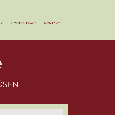
UM
LICHTBEITRÄGE
KONTAKT
e
ÖSEN